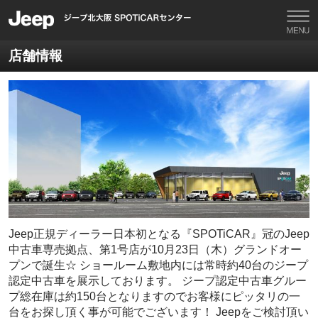
店舗情報
Jeep正規ディーラー日本初となる『SPOTiCAR』冠のJeep
中古車専売拠点、第1号店が10月23日（木）グランドオー
プンで誕生☆ ショールーム敷地内には常時約40台のジープ
認定中古車を展示しております。 ジープ認定中古車グルー
プ総在庫は約150台となりますのでお客様にピッタリの一
台をお探し頂く事が可能でございます！ Jeepをご検討頂い