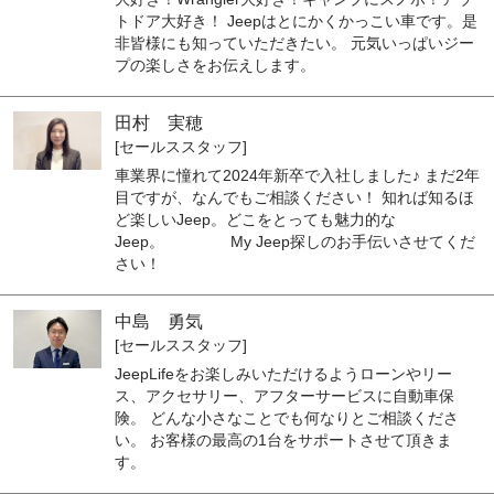
トドア大好き！ Jeepはとにかくかっこい車です。是
非皆様にも知っていただきたい。 元気いっぱいジー
プの楽しさをお伝えします。
田村 実穂
[セールススタッフ]
車業界に憧れて2024年新卒で入社しました♪ まだ2年
目ですが、なんでもご相談ください！ 知れば知るほ
ど楽しいJeep。どこをとっても魅力的な
Jeep。 My Jeep探しのお手伝いさせてくだ
さい！
中島 勇気
[セールススタッフ]
JeepLifeをお楽しみいただけるようローンやリー
ス、アクセサリー、アフターサービスに自動車保
険。 どんな小さなことでも何なりとご相談くださ
い。 お客様の最高の1台をサポートさせて頂きま
す。