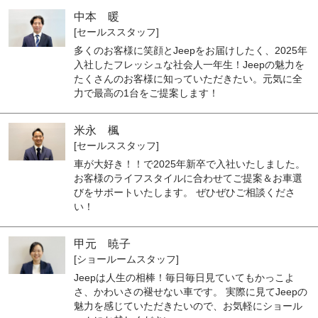
中本 暖
[セールススタッフ]
多くのお客様に笑顔とJeepをお届けしたく、2025年
入社したフレッシュな社会人一年生！Jeepの魅力を
たくさんのお客様に知っていただきたい。元気に全
力で最高の1台をご提案します！
米永 楓
[セールススタッフ]
車が大好き！！で2025年新卒で入社いたしました。
お客様のライフスタイルに合わせてご提案＆お車選
びをサポートいたします。 ぜひぜひご相談くださ
い！
甲元 暁子
[ショールームスタッフ]
Jeepは人生の相棒！毎日毎日見ていてもかっこよ
さ、かわいさの褪せない車です。 実際に見てJeepの
魅力を感じていただきたいので、お気軽にショール